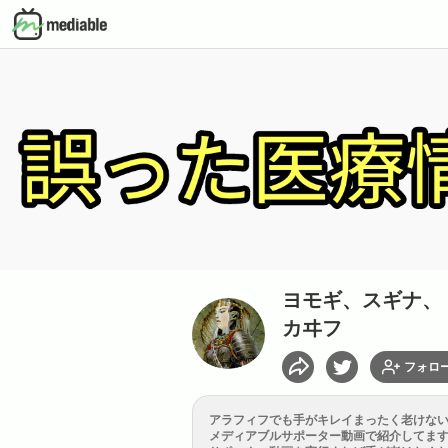
ヨモギ、スギナ、
カヰフ
フォロ
おすすめチャンネル
アラフィフでも手がキレイまったく老けな
メディアブルサポーター動画で紹介してま