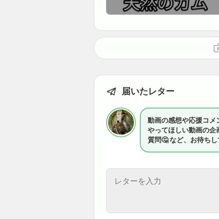
届いたレター
動画の感想や応援コメン
やってほしい動画の企画
質問🤔 など、お待ち