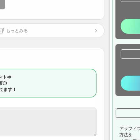
もっとみる
ト📣
📺
してます！
アラフィ
方法を