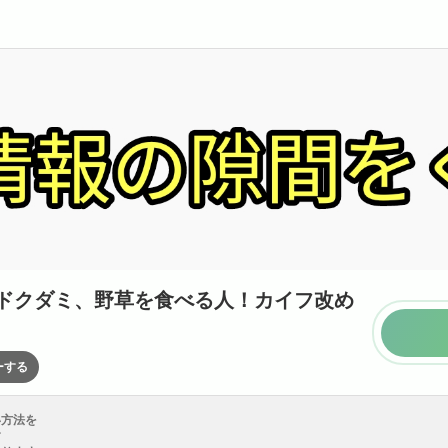
ドクダミ、野草を食べる人！カイフ改め
ーする
い方法を
す